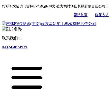
您好！欢迎访问吉林EVO视讯(中文)官方网站矿山机械有限责任公司！
网站首页
|
联系方式
联系我们：
0432-64824939