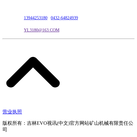
联系人：吴冰
联系电话：
13944253180
|
0432-64824939
电子邮箱：
YL3180@163.COM
营业执照
版权所有：吉林EVO视讯(中文)官方网站矿山机械有限责任公
司