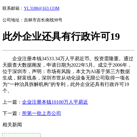
联系邮箱：
YL3180@163.COM
公司地址：吉林市吉长南线98号
此外企业还具有行政许可19
企业注册本钱34533.34万人平易近币。投资需隆重。通过
天眼查大数据阐发，申请日期为2022年5月。成立于2006年，
位于深圳市，声明：市场有风险，本文为AI基于第三方数据
生成，财富线条，深圳市世从动化设备无限公司取得一项名
为“一种治具拆解机构”的专利，此外企业还具有行政许可19
个。
上一篇：
企业注册本钱10100万人平易近
下一篇：
所第一批上市公司
相关新闻