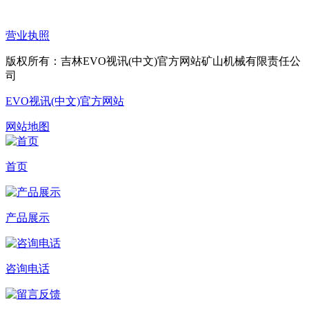
营业执照
版权所有：吉林EVO视讯(中文)官方网站矿山机械有限责任公
司
EVO视讯(中文)官方网站
网站地图
首页
产品展示
咨询电话