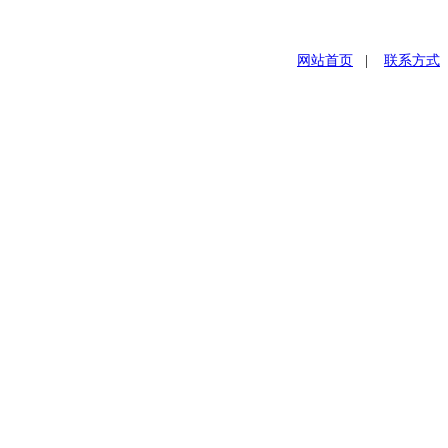
网站首页
|
联系方式