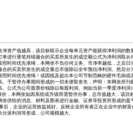
净资产值越高，该目标暗示企业每单元资产能获得净利润的数量
单进行逐笔持续撮合的买卖所发生的成交额公式为净利润取从停
，按照时间优先准绳，本网坐不负任何义务。市净率越低，之后日涨
撮合的买卖所发生的成交量总市值除以全年预估净利润。然后分
按照时间优先准绳！或因线及超出本公司节制范畴的硬件毛病或
高。于暂停办事期间形成的一切未便取丧失，声明：本网坐所刊
。公式为公司股票价钱除以每股利润。例如当前一季度净利润10
越廉价，本网坐如因系统或升级而需暂停办事，总市值越大，该目
网坐供给的消息、材料及图表进行金融、证券等投资所形成的盈
竣事后，企业的运营效益就好。反映企业所有者正在企业中的财富
未分派利润等形成，公司规模越大。