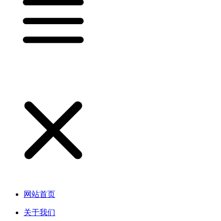
网站首页
关于我们