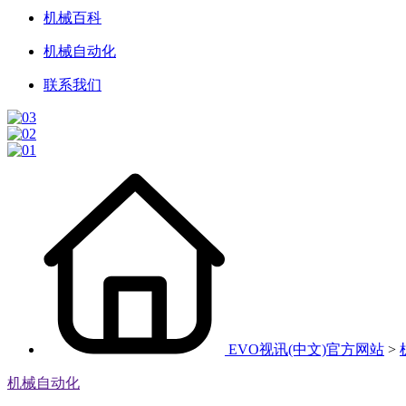
机械百科
机械自动化
联系我们
EVO视讯(中文)官方网站
>
机械自动化