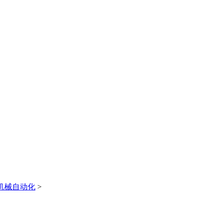
机械自动化
>