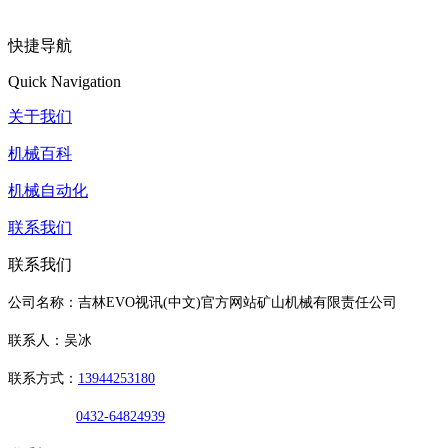
快捷导航
Quick Navigation
关于我们
机械百科
机械自动化
联系我们
联系我们
公司名称：吉林EVO视讯(中文)官方网站矿山机械有限责任公司
联系人：吴冰
联系方式：
13944253180
0432-64824939