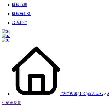
机械百科
机械自动化
联系我们
EVO视讯(中文)官方网站
>
机械自动化