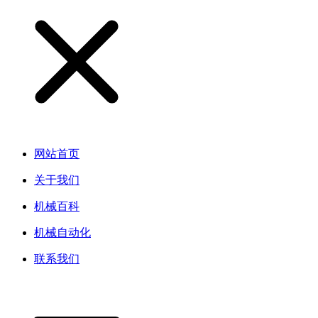
网站首页
关于我们
机械百科
机械自动化
联系我们