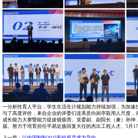
一分析性育人平台，学生生活生计规划能力持续加强，为加速
与了高度评价，来自企业的评委们连系意向岗亭取用人尺度，并
成长能力大赛暨能力提拔锻炼营。党委副、副院长（兼）孙坤
届。努力于培育担任平易近族回复大任的杰出工程人才。5月1
上一篇：
以中国制制2025和处所产求为导向