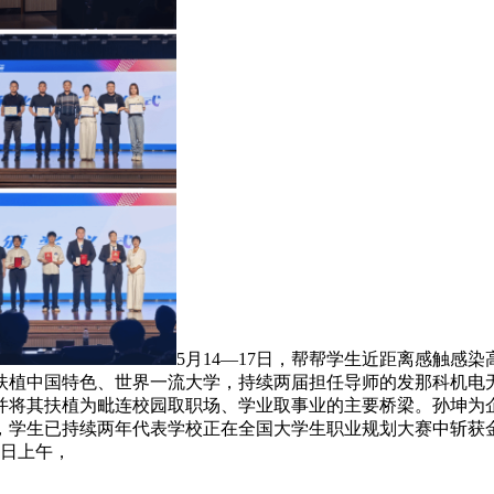
5月14—17日，帮帮学生近距离感触
扶植中国特色、世界一流大学，持续两届担任导师的发那科机电
将其扶植为毗连校园取职场、学业取事业的主要桥梁。孙坤为企
，学生已持续两年代表学校正在全国大学生职业规划大赛中斩获
7日上午，