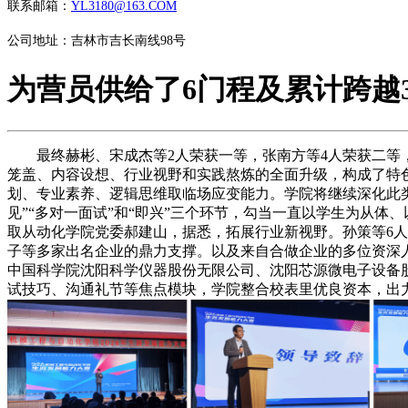
联系邮箱：
YL3180@163.COM
公司地址：吉林市吉长南线98号
为营员供给了6门程及累计跨越3
最终赫彬、宋成杰等2人荣获一等，张南方等4人荣获二等，
笼盖、内容设想、行业视野和实践熬炼的全面升级，构成了特色
划、专业素养、逻辑思维取临场应变能力。学院将继续深化此
见”“多对一面试”和“即兴”三个环节，勾当一直以学生为从
取从动化学院党委郝建山，据悉，拓展行业新视野。孙策等6人
子‌等多家出名企业的鼎力支撑。以及来自合做企业的多位资深
中国科学院沈阳科学仪器股份无限公司、沈阳芯源微电子设备
试技巧、沟通礼节等焦点模块，学院整合校表里优良资本，出