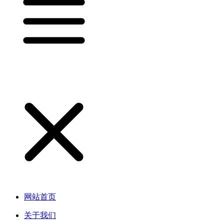
网站首页
关于我们