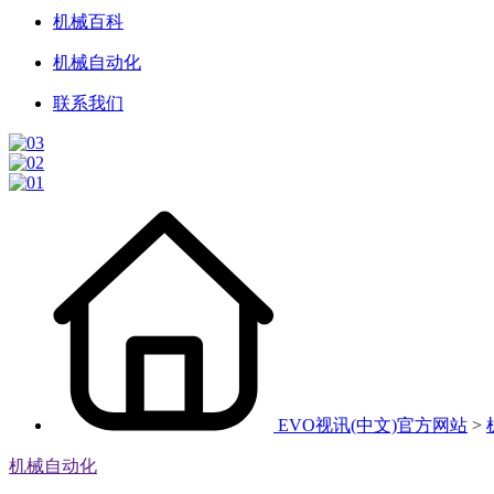
机械百科
机械自动化
联系我们
EVO视讯(中文)官方网站
>
机械自动化