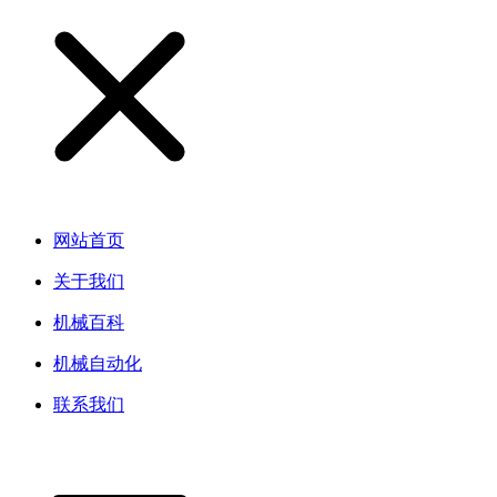
网站首页
关于我们
机械百科
机械自动化
联系我们