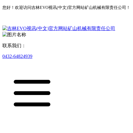
您好！欢迎访问吉林EVO视讯(中文)官方网站矿山机械有限责任公司！
联系我们：
0432-64824939