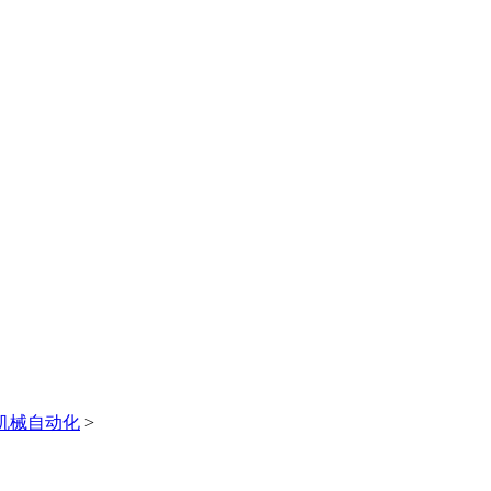
机械自动化
>