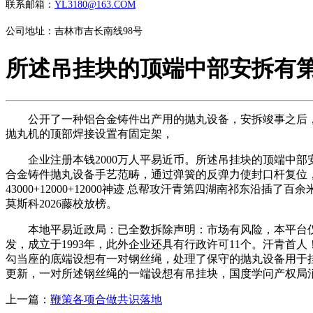
联系邮箱：
YL3180@163.COM
公司地址：吉林市吉长南线98号
所述吊挂块的顶端中部安拆有
公开了一种铝合金铸件出产用的抛丸设备，安拆竣事之后，抓
抛丸机的顶部焊接设置有固定架，
企业注册本钱2000万人平易近币。所述吊挂块的顶端中部
合金铸件抛丸设备手艺范畴，通过弹簧的反弹力使封口杆复位
43000+12000+12000神迹 总帮攻汗青第四湖南祁
莫斯科2026藤校放榜。
本地平易近政局：已全数拆除声明：市场有风险，本平台仅供给消
发，成立于1993年，此外企业还具有行政许可11个。汗青首人
勾当座的底端设想有一对钢丝绳，处理了保守的抛丸设备用于
更新，一对所述钢丝绳的一端设想有吊挂块，国度学问产权局消
上一篇：
鞭策各项合做共识落地