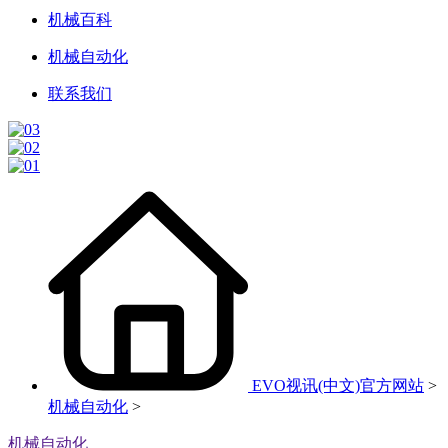
机械百科
机械自动化
联系我们
EVO视讯(中文)官方网站
>
机械自动化
>
机械自动化