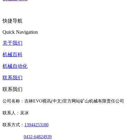
快捷导航
Quick Navigation
关于我们
机械百科
机械自动化
联系我们
联系我们
公司名称：吉林EVO视讯(中文)官方网站矿山机械有限责任公司
联系人：吴冰
联系方式：
13944253180
0432-64824939