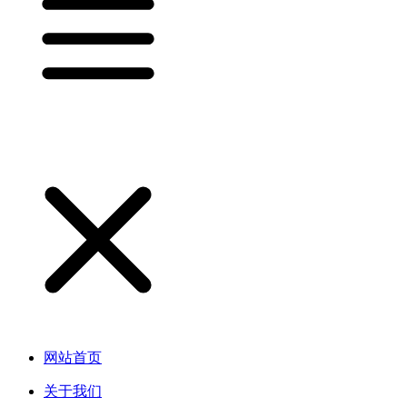
网站首页
关于我们