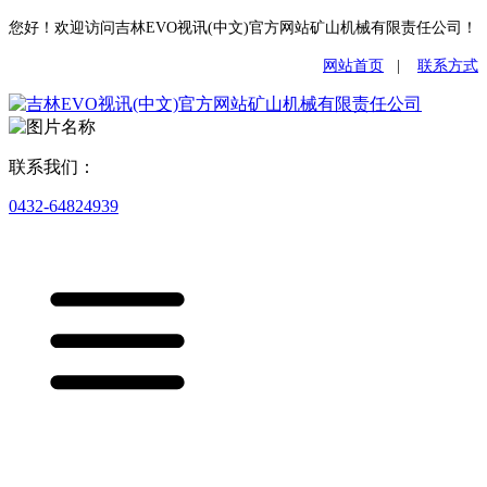
您好！欢迎访问吉林EVO视讯(中文)官方网站矿山机械有限责任公司！
网站首页
|
联系方式
联系我们：
0432-64824939