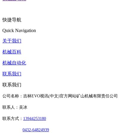
快捷导航
Quick Navigation
关于我们
机械百科
机械自动化
联系我们
联系我们
公司名称：吉林EVO视讯(中文)官方网站矿山机械有限责任公司
联系人：吴冰
联系方式：
13944253180
0432-64824939