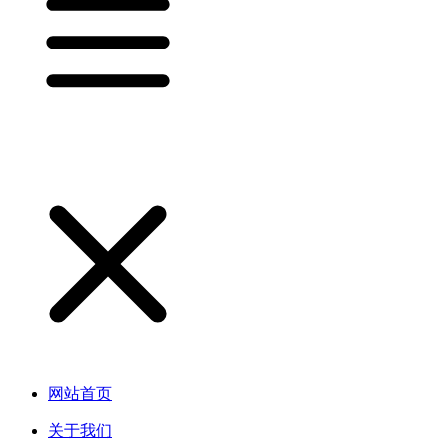
网站首页
关于我们