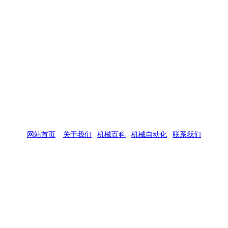
网站首页
|
关于我们
|
机械百科
|
机械自动化
|
联系我们