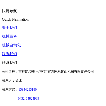
快捷导航
Quick Navigation
关于我们
机械百科
机械自动化
联系我们
联系我们
公司名称：吉林EVO视讯(中文)官方网站矿山机械有限责任公司
联系人：吴冰
联系方式：
13944253180
0432-64824939