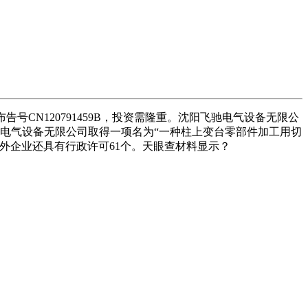
CN120791459B，投资需隆重。沈阳飞驰电气设备无限公
电气设备无限公司取得一项名为“一种柱上变台零部件加工用切
此外企业还具有行政许可61个。天眼查材料显示？