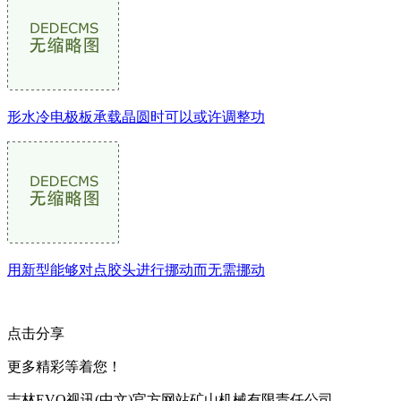
形水冷电极板承载晶圆时可以或许调整功
用新型能够对点胶头进行挪动而无需挪动
点击分享
更多精彩等着您！
吉林EVO视讯(中文)官方网站矿山机械有限责任公司