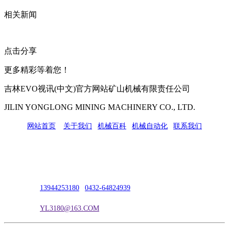
相关新闻
点击分享
更多精彩等着您！
吉林EVO视讯(中文)官方网站矿山机械有限责任公司
JILIN YONGLONG MINING MACHINERY CO., LTD.
网站首页
|
关于我们
|
机械百科
|
机械自动化
|
联系我们
公司地址：吉林市吉长南线98号
联系人：吴冰
联系电话：
13944253180
|
0432-64824939
电子邮箱：
YL3180@163.COM