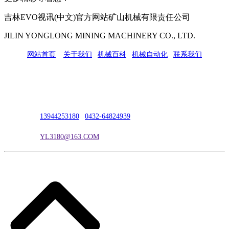
吉林EVO视讯(中文)官方网站矿山机械有限责任公司
JILIN YONGLONG MINING MACHINERY CO., LTD.
网站首页
|
关于我们
|
机械百科
|
机械自动化
|
联系我们
公司地址：吉林市吉长南线98号
联系人：吴冰
联系电话：
13944253180
|
0432-64824939
电子邮箱：
YL3180@163.COM