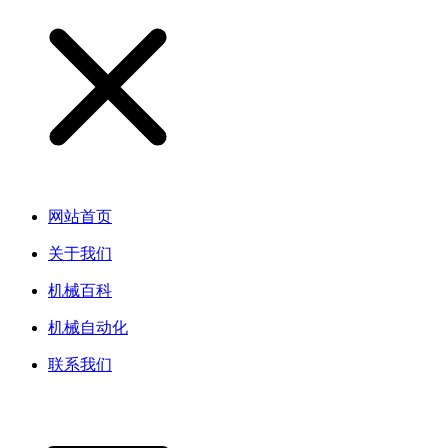
网站首页
关于我们
机械百科
机械自动化
联系我们