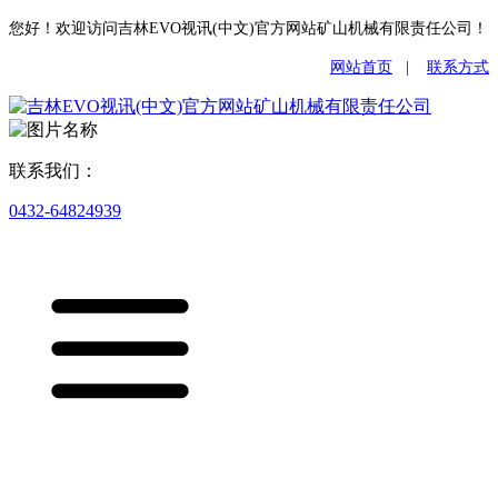
您好！欢迎访问吉林EVO视讯(中文)官方网站矿山机械有限责任公司！
网站首页
|
联系方式
联系我们：
0432-64824939