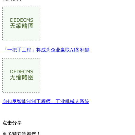
「一把手工程」将成为企业赢取AI盈利键
向包罗智能制制工程师、工业机械人系统
点击分享
更多精彩等着您！