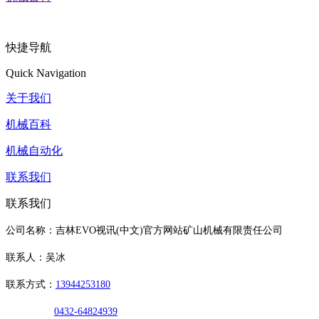
快捷导航
Quick Navigation
关于我们
机械百科
机械自动化
联系我们
联系我们
公司名称：吉林EVO视讯(中文)官方网站矿山机械有限责任公司
联系人：吴冰
联系方式：
13944253180
0432-64824939