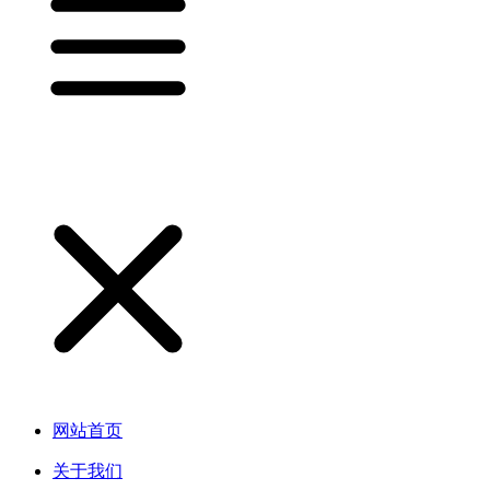
网站首页
关于我们