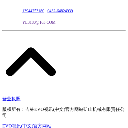
联系电话：
13944253180
|
0432-64824939
电子邮箱：
YL3180@163.COM
营业执照
版权所有：吉林EVO视讯(中文)官方网站矿山机械有限责任公
司
EVO视讯(中文)官方网站