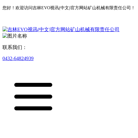
您好！欢迎访问吉林EVO视讯(中文)官方网站矿山机械有限责任公司！
联系我们：
0432-64824939