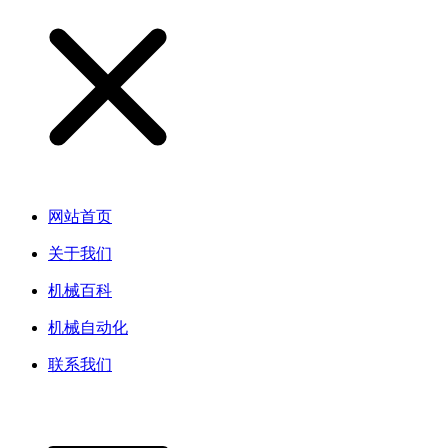
网站首页
关于我们
机械百科
机械自动化
联系我们