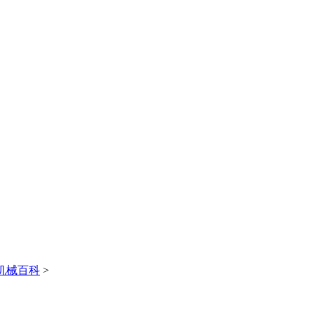
机械百科
>