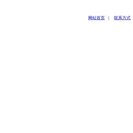
网站首页
|
联系方式