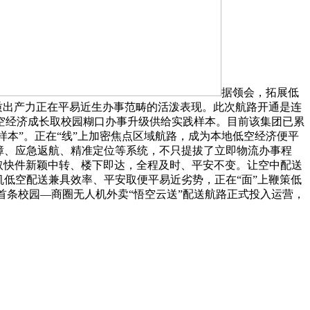
据领会，拓展低
质出产力正在平易近生办事范畴的活泼表现。此次航路开通是连
空经济成长取校园糊口办事升级供给实践样本。目前该集团已累
样本”。正在“线”上加密焦点区域航路，成为本地低空经济便平
障、应急返航、精准定位等系统，不只提拔了立即物流办事程
品取快件新颖中转、楼下即达，全程及时、平安不变。让空中配送
低空配送兼具效率、平安取便平易近劣势，正在“面”上鞭策低
首条校园—商圈无人机外卖“悟空云送”配送航路正式投入运营，