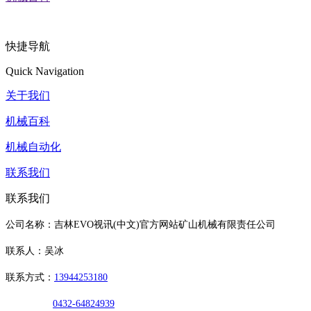
快捷导航
Quick Navigation
关于我们
机械百科
机械自动化
联系我们
联系我们
公司名称：吉林EVO视讯(中文)官方网站矿山机械有限责任公司
联系人：吴冰
联系方式：
13944253180
0432-64824939