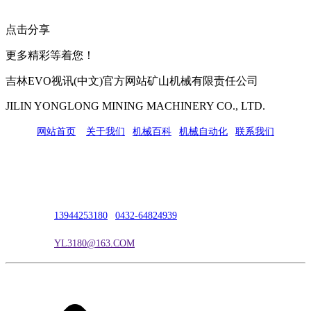
点击分享
更多精彩等着您！
吉林EVO视讯(中文)官方网站矿山机械有限责任公司
JILIN YONGLONG MINING MACHINERY CO., LTD.
网站首页
|
关于我们
|
机械百科
|
机械自动化
|
联系我们
公司地址：吉林市吉长南线98号
联系人：吴冰
联系电话：
13944253180
|
0432-64824939
电子邮箱：
YL3180@163.COM