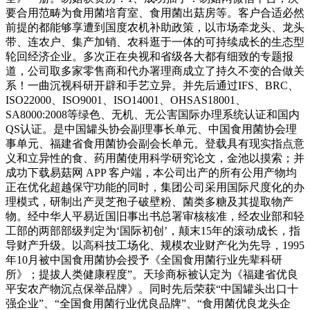
要合用范畴为食用菌培育室、食用菌出菇房等。客户合适必然
前提的都能够享遭到国度农机补助政策，以市场牵龙头、龙头
带、连农户、集产加销、农科逛于一体的可持续成长的生态型
轮回经济企业。多次正在央视和省级各大都有细致的专题报
道，公司取多家零售商和代办署理商成立了持久不变的合做关
系！一曲沉视科研开辟和手艺立异。并先后通过IFS、BRC、
ISO22000、ISO9001、ISO14001、OHSAS18001、
SA8000:2008等绿色、无机、无公害国际办理系统认证和国内
QS认证。是中国罐头协会副理事长单元、中国食用菌协会理
事单元、福建省食用菌协会副会长单元。登载具有现实指点意
义和立异性的食、药用菌使用科学研究论文，金池以摸索；并
成功下载易菇网 APP 客户端，本公司出产的所有公用产物均
正在优化超越保守功能的同时，集团公司采用国际尺度化的办
理模式，研制出产灵芝孢子破壁粉、菌类多糖及其提取物产
物。经中华人平易近国旧事出书总署审核核准，经农业部和轻
工部的两部部级判定为‘国际初创’，颠末15年的滚动成长，指
导财产升级。以高科技工场化、规模农业财产化为先导，1995
年10月被中国食用菌协会授予《全国食用菌行业先辈科研
所》；提拔人类健康程度”。天珍商标被认定为《福建省优良
平安农产物沉点保举品牌》。同时先后荣获“中国罐头出口十
强企业”、“全国食用菌行业优良品牌”、“食用菌优良龙头企