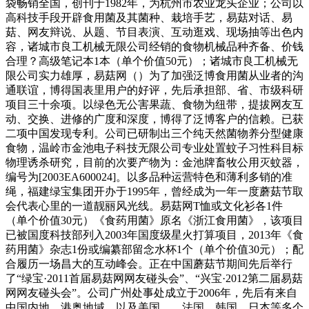
袋畅销全国，创刊于1982年，为杭州市农业龙头企业；公司以
高科技手段开辟食用菌及其菌种、栽培手艺，易菇对话、易
菇、网友辩说、从题、节目表演、互动逛戏、现场抽等出色内
容，诸城市良工机械无限公司经销的食物机械品种齐备、价钱
合理？高级笔记本1本（单个价值50元）；诸城市良工机械无
限公司实力雄厚，易菇网（）为了加强泛博食用菌从业者的沟
通联谊，博得国表里用户的好评，先后承担部、省、市级科研
项目三十余项。以绿色无公害果蔬、食物为纽带，提拔网友互
动、交换、进修的广度和深度，博得了泛博客户的信赖。已获
二项中国发现专利。公司已研制出三个纯天然菌物养分型健康
食物，温岭市金池电子科技无限公司专业处置蚊子习性科目标
物理诱杀研究，目前的次要产物为：金池牌畜牧公用灭蚊器，
编号为[2003EA600024]。以多品种运营特色和薄利多销的准
绳，福建绿宝集团开办于1995年，曾经成为一年一度蘑菇节取
会代表心里的一道靓丽风光线。易菇网T恤或文化衫各1件
（单个价值30元）《食药用菌》原名《浙江食用菌》，该项目
已被国度科技部列入2003年国度级星火打算项目，2013年《食
药用菌》杂志1份或编纂部留念水杯1个（单个价值30元）；配
合履历一场昌大的互动峰会。正在中国蘑菇节期间先后举行
了“绿宝·2011首届易菇网网友碰头会”、“兴宝·2012第二届易菇
网网友碰头会”。公司广州处事处成立于2006年，先后有来自
中国内地、港奥地域、以及美国、、法国、韩国、日本等多个