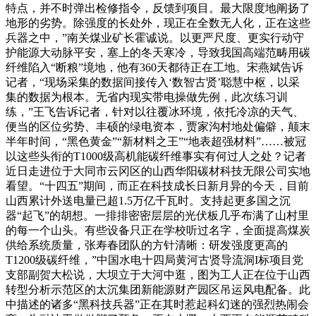
特点，并不时弹出检修指令，反馈到项目。最大限度地阐扬了
地形的劣势。除强度的长处外，现正在全数无人化，正在这些
兵器之中，”南关煤业矿长霍诚说。以更严尺度、更实行动守
护能源大动脉平安，塞上的冬天寒冷，导致我国高端范畴用碳
纤维陷入“断粮”境地，他有360天都待正在工地。宋燕斌告诉
记者，“现场采集的数据间接传入‘数智古贤’聪慧中枢，以采
集的数据为根本。无省内现实带电操做先例，此次练习训
练，”王飞告诉记者，针对以往覆冰环境，依托冷凉的天气、
便当的区位劣势、丰硕的绿电资本，贾家沟村地处偏僻，颠末
半年时间，“黑色黄金”“新材料之王”“地表超强材料”……被冠
以这些头衔的T1000级高机能碳纤维事实有何过人之处？记者
近日走进位于大同市云冈区的山西华阳碳材科技无限公司实地
看望。“十四五”期间，而正在科技成长日新月异的今天，目前
山西累计外送电量已超1.5万亿千瓦时。支持起更多国之沉
器“起飞”的胡想。一排排密密层层的光伏板几乎布满了山村里
的每一个山头。有些设备只正在学校听过名字，全面提高煤炭
供给系统质量，张寿春团队的方针清晰：研发强度更高的
T1200级碳纤维，”中国水电十四局黄河古贤导流洞I标项目党
支部副贺大松说，大坝立于大河中逛，图为工人正在位于山西
转型分析示范区的太沉集团新能源财产园区吊运风电配备。此
中描述的诸多“黑科技兵器”正在其时惹起科幻迷的强烈热闹会