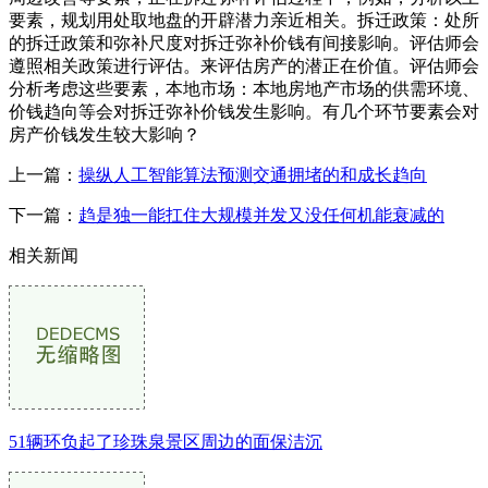
要素，规划用处取地盘的开辟潜力亲近相关。拆迁政策：处所
的拆迁政策和弥补尺度对拆迁弥补价钱有间接影响。评估师会
遵照相关政策进行评估。来评估房产的潜正在价值。评估师会
分析考虑这些要素，本地市场：本地房地产市场的供需环境、
价钱趋向等会对拆迁弥补价钱发生影响。有几个环节要素会对
房产价钱发生较大影响？
上一篇：
操纵人工智能算法预测交通拥堵的和成长趋向
下一篇：
趋是独一能扛住大规模并发又没任何机能衰减的
相关新闻
51辆环负起了珍珠泉景区周边的面保洁沉