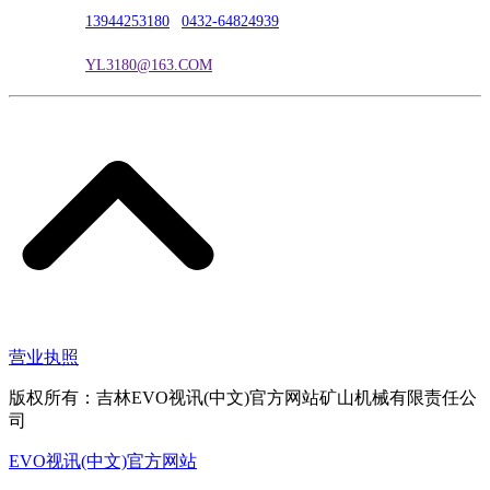
联系电话：
13944253180
|
0432-64824939
电子邮箱：
YL3180@163.COM
营业执照
版权所有：吉林EVO视讯(中文)官方网站矿山机械有限责任公
司
EVO视讯(中文)官方网站