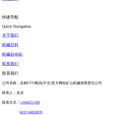
快捷导航
Quick Navigation
关于我们
机械百科
机械自动化
联系我们
联系我们
公司名称：吉林EVO视讯(中文)官方网站矿山机械有限责任公司
联系人：吴冰
联系方式：
13944253180
0432-64824939