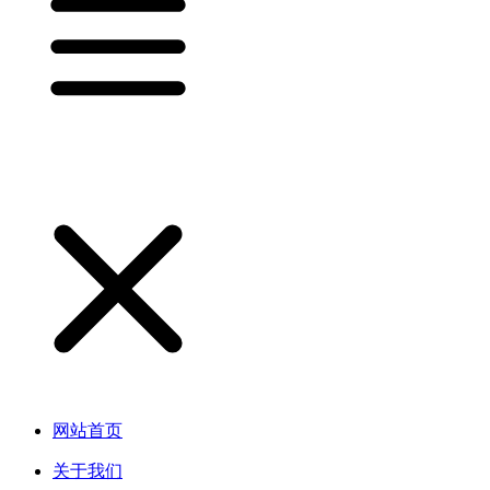
网站首页
关于我们