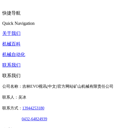
快捷导航
Quick Navigation
关于我们
机械百科
机械自动化
联系我们
联系我们
公司名称：吉林EVO视讯(中文)官方网站矿山机械有限责任公司
联系人：吴冰
联系方式：
13944253180
0432-64824939