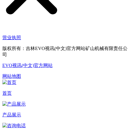
营业执照
版权所有：吉林EVO视讯(中文)官方网站矿山机械有限责任公
司
EVO视讯(中文)官方网站
网站地图
首页
产品展示