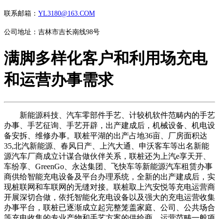
联系邮箱：
YL3180@163.COM
公司地址：吉林市吉长南线98号
满脚多样化客户和利用场充电
和运营办事需求
新能源科技、汽车零部件手艺、计较机软件范畴内的手艺
办事、手艺征询、手艺开辟，出产建成后，机械设备、机电设
备安拆、维修办事。联桩平湖的出产占地36亩、厂房面积达
35,北汽新能源、春风日产、上汽大通、申沃客车等出名新能
源汽车厂商成立计谋合做伙伴关系，联桩还为上汽e享天开、
车纷享、GreenGo、永达集团、飞快车等新能源汽车租赁办事
商供给智能充电设备及平台办理系统，全新的出产建成后，实
现桩联网和车联网的无缝对接。联桩取上汽安悦等充电运营商
开展深切合做，依托智能化充电设备以及强大的充电运营收集
办事平台，联桩已逐渐成立起完整笼盖家庭、公司、公共场合
等充电收集的专业产物和手艺方案的供给商，运营范畴一般项