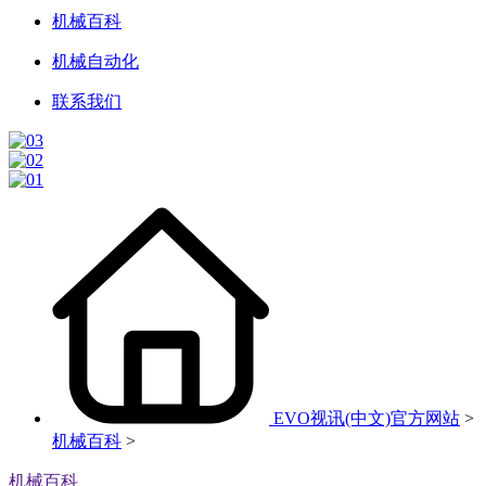
机械百科
机械自动化
联系我们
EVO视讯(中文)官方网站
>
机械百科
>
机械百科