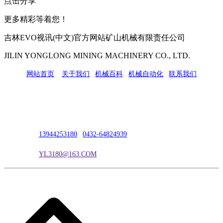
点击分享
更多精彩等着您！
吉林EVO视讯(中文)官方网站矿山机械有限责任公司
JILIN YONGLONG MINING MACHINERY CO., LTD.
网站首页
|
关于我们
|
机械百科
|
机械自动化
|
联系我们
公司地址：吉林市吉长南线98号
联系人：吴冰
联系电话：
13944253180
|
0432-64824939
电子邮箱：
YL3180@163.COM