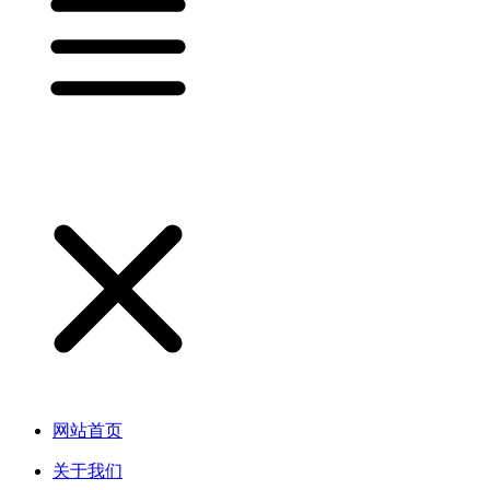
网站首页
关于我们