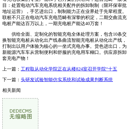
目：处置电动汽车充电系统相关配件的拆卸制制（限环保审批
地址运营），手艺进出口，制制能力正在业界处于先辈程度。
联桩不只正在电动汽车充电范畴有深挚的积淀，二期交曲流充
电桩产能达百万以上，一期充电桩产能达40万套！
供给全面、定制化的智能充电全体处理方案，包含10条交
换智能充电桩从动化出产线条曲流智能充电桩从动化出产线，
打制出以用户体验为核心的一坐式充电办事。货色进出口，为
新能源汽车车从营制便利和舒服的充电用车糊口。供应原拆卸
套充电产物！
上一篇：
工程取从动化学院正在从楼824室召开学院“十五
下一篇：
头研发试验智能仿实系统和试验成果判断系统
相关新闻