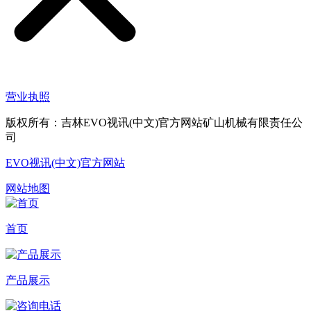
营业执照
版权所有：吉林EVO视讯(中文)官方网站矿山机械有限责任公
司
EVO视讯(中文)官方网站
网站地图
首页
产品展示