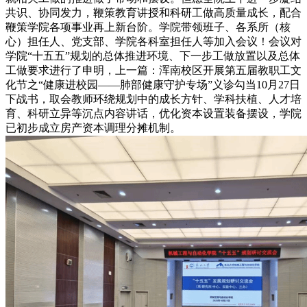
共识、协同发力，鞭策教育讲授和科研工做高质量成长，配合
鞭策学院各项事业再上新台阶。学院带领班子、各系所（核
心）担任人、党支部、学院各科室担任人等加入会议！会议对
学院“十五五”规划的总体推进环境、下一步工做放置以及总体
工做要求进行了申明，上一篇：浑南校区开展第五届教职工文
化节之“健康进校园——肺部健康守护专场”义诊勾当10月27日
下战书，取会教师环绕规划中的成长方针、学科扶植、人才培
育、科研立异等沉点内容讲话，优化资本设置装备摆设，学院
已初步成立房产资本调理分摊机制。