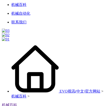
机械百科
机械自动化
联系我们
EVO视讯(中文)官方网站
>
机械百科
>
机械百科