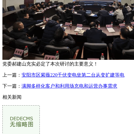
党委郝建山充实必定了本次研讨的主要意义！
上一篇：
安阳市区紫薇220千伏变电坐第二台从变扩建等电
下一篇：
满脚多样化客户和利用场充电和运营办事需求
相关新闻