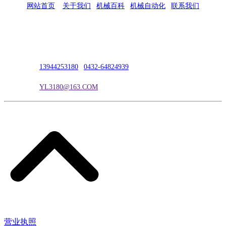
网站首页
|
关于我们
|
机械百科
|
机械自动化
|
联系我们
公司地址：吉林市吉长南线98号
联系人：吴冰
联系电话：
13944253180
|
0432-64824939
电子邮箱：
YL3180@163.COM
营业执照