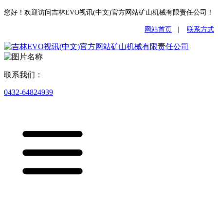
您好！欢迎访问吉林EVO视讯(中文)官方网站矿山机械有限责任公司！
网站首页
|
联系方式
联系我们：
0432-64824939