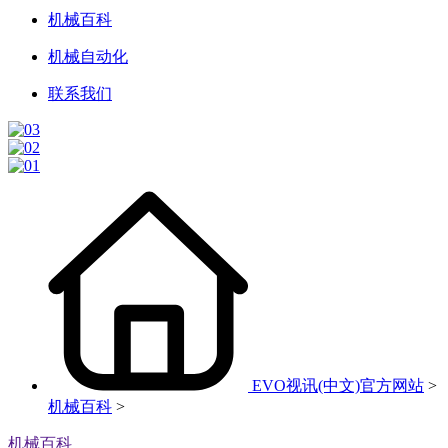
机械百科
机械自动化
联系我们
EVO视讯(中文)官方网站
>
机械百科
>
机械百科