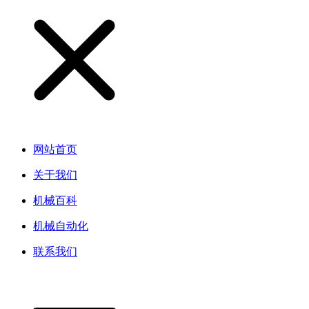
网站首页
关于我们
机械百科
机械自动化
联系我们