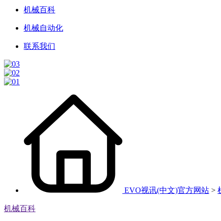
机械百科
机械自动化
联系我们
EVO视讯(中文)官方网站
>
机械百科