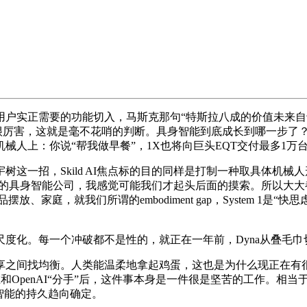
正需要的功能切入，马斯克那句“特斯拉八成的价值未来自于Op
车逛戏很厉害，这就是毫不花哨的判断。具身智能到底成长到哪一步
上：你说“帮我做早餐”，1X也将向巨头EQT交付最多1万台1
招，Skild AI焦点标的目的同样是打制一种取具体机械人形
是硅谷炙手可热的具身智能公司，我感觉可能我们才起头后面的摸索。
家庭，就我们所谓的embodiment gap，System 1是“
化。每一个冲破都不是性的，就正在一年前，Dyna从叠毛巾
衡。人类能温柔地拿起鸡蛋，这也是为什么现正在有很多多少人正在做很
enAI“分手”后，这件事本身是一件很是坚苦的工作。相当于把整个行业
智能的持久趋向确定。