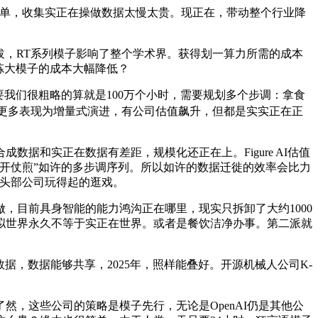
来简单，收集实正在操做数据太慢太贵。现正在，带动整个行业降
，RT系列模子影响了整个学术界。获得划一算力所需的成本
炼大模子的成本大幅降低？
要我们很粗略的算就是100万个小时，需要规划多个步调：拿食
已更多表现为增量式演进，有公司估值飙升，但都是实实正在正
据和实正在数据有差距，规模化还正在上。Figure AI估值
开仗煎”如许的多步调序列。所以如许的数据迁徙的效率会比力
要头部公司玩得起的逛戏。
目前具身智能的能力鸿沟正在哪里，现实只拆卸了大约1000
拟世界永久不等于实正在世界。或者是餐饮洁净办事。第二派就
，数据能够共享，2025年，照样能叠好。开源机械人公司K-
然，这些公司的策略是模子先行，无论是OpenAI仍是其他公