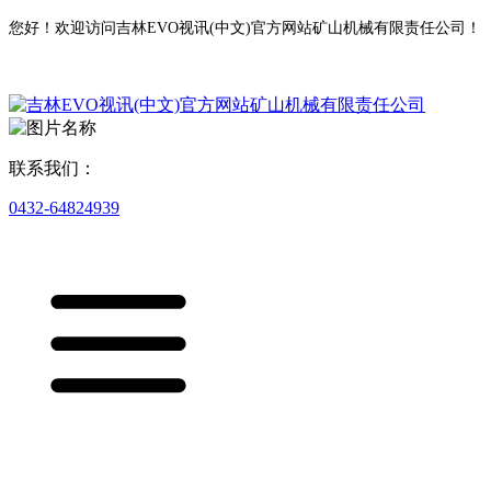
您好！欢迎访问吉林EVO视讯(中文)官方网站矿山机械有限责任公司！
联系我们：
0432-64824939