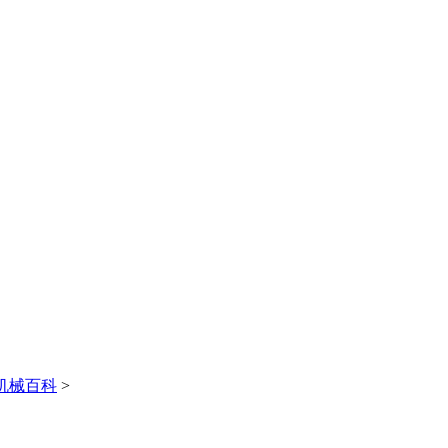
机械百科
>