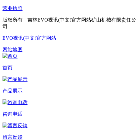
营业执照
版权所有：吉林EVO视讯(中文)官方网站矿山机械有限责任公
司
EVO视讯(中文)官方网站
网站地图
首页
产品展示
咨询电话
留言反馈