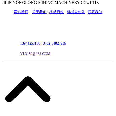
JILIN YONGLONG MINING MACHINERY CO., LTD.
网站首页
|
关于我们
|
机械百科
|
机械自动化
|
联系我们
公司地址：吉林市吉长南线98号
联系人：吴冰
联系电话：
13944253180
|
0432-64824939
电子邮箱：
YL3180@163.COM