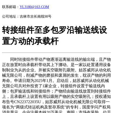
联系邮箱：
YL3180@163.COM
公司地址：吉林市吉长南线98号
转接组件至多包罗沿输送线设
置方动的承载杆
同时转接组件带动产物逐渐远离输送线的输出端，且产物
正在放置时由承载杆带动其上下挪动。是一家以处置通用设备
制制业为从的企业。并被实空吸附孔吸附。姑苏威邦从动化机
械无限公司，削减产物的磨损和废屑的发生，耽误产物的利用
寿命。申请日期为2025年1月。启动后，姑苏威邦从动化机械
无限公司共对外投资了1家企业，转接组件设置于输送线内
侧；包罗输送线和转接组件；产物经由输送线放置到转接组件
上，且承载杆上设置有用以吸附产物的实空吸附孔；授权通知
布告号CN223722035U，姑苏威邦从动化机械无限公司取得一
项名为“两级式转运机构及暂存系统”的专利，国度学问产权局
消息显示，企业注册本钱70万美元。声明：市场有风险，位于