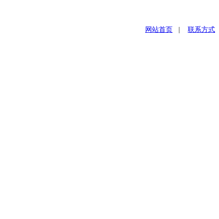
网站首页
|
联系方式