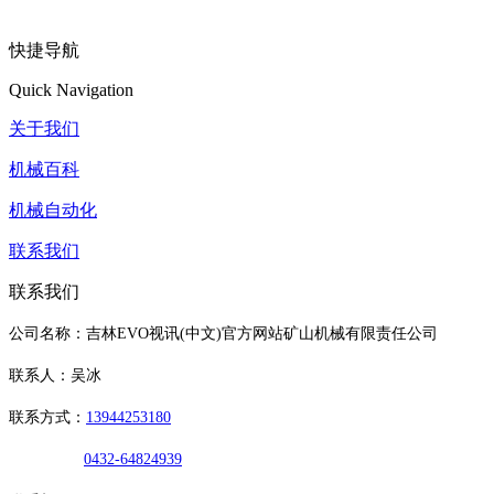
快捷导航
Quick Navigation
关于我们
机械百科
机械自动化
联系我们
联系我们
公司名称：吉林EVO视讯(中文)官方网站矿山机械有限责任公司
联系人：吴冰
联系方式：
13944253180
0432-64824939