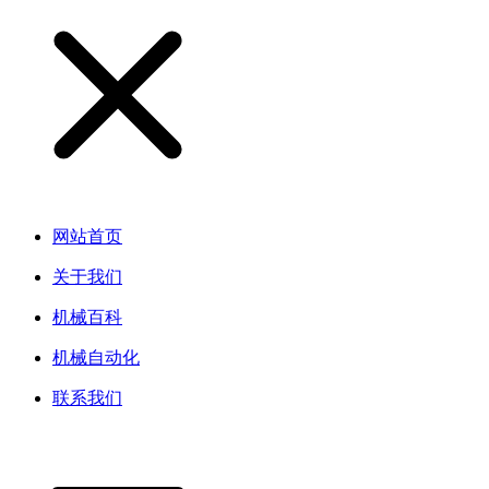
网站首页
关于我们
机械百科
机械自动化
联系我们