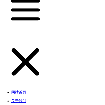
网站首页
关于我们