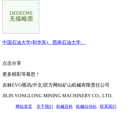
中国石油大学(和华东)、西南石油大学、
点击分享
更多精彩等着您！
吉林EVO视讯(中文)官方网站矿山机械有限责任公司
JILIN YONGLONG MINING MACHINERY CO., LTD.
网站首页
|
关于我们
|
机械百科
|
机械自动化
|
联系我们
公司地址：吉林市吉长南线98号
联系人：吴冰