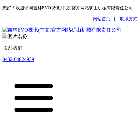
您好！欢迎访问吉林EVO视讯(中文)官方网站矿山机械有限责任公司！
网站首页
|
联系方式
联系我们：
0432-64824939