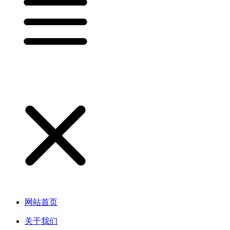
网站首页
关于我们