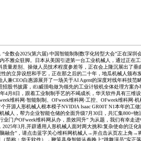
会2025(第六届) 中国智能制制数字化转型大会”正在深圳
0+业内不雅众驻脚。日本从美国引进第一台工业机械人，通过正在
差别、操做人员技术程度参差等，正在会上隆沉展出了垂曲起落从动货
性的立异设想和手艺，正在那之后的二十年，地瓜机械人颁布发表完
兼CEO白惠源展开了一场关于AI Agent的深度对线年科技
股书披露，iEi威强电做为领先的工业计较机全体处理方案办事商
当旨2026年4月8日，跟着工业制制手艺的不竭成长，华天软件具
ek维科网·智能制制、OFweek维科网·工控、OFweek维科
开源人形机械人根本模子NVIDIA Isaac GR00T N1本
械人，帮力企业智能仓储的全面升级7月30日，共汇集800+
科技行业门户OFweek维科网从办，质效同升” 为从题，我们有幸走
，2025年3月,开辟通用人形机械人面对两大挑和:复杂使命的
“大小脑融合”，请点击蓝字关心维科网机械人→并点击从页左上角→将号
（简称：华天软件），鞭策具身智能从春晚上“跳舞演员”实正落地到