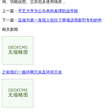
局、功能设想、立异思及使用场景，
上一篇：
手艺大学为公办本科条理职业学校
下一篇：
且做为第一发现人担任了两项适用新型专利的申
相关新闻
之前我们一曲环网冗余及环间冗余