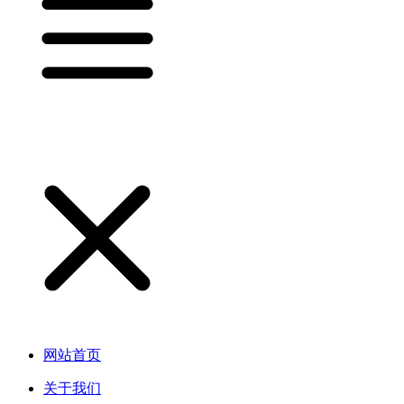
网站首页
关于我们