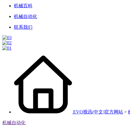
机械百科
机械自动化
联系我们
EVO视讯(中文)官方网站
>
机械自动化