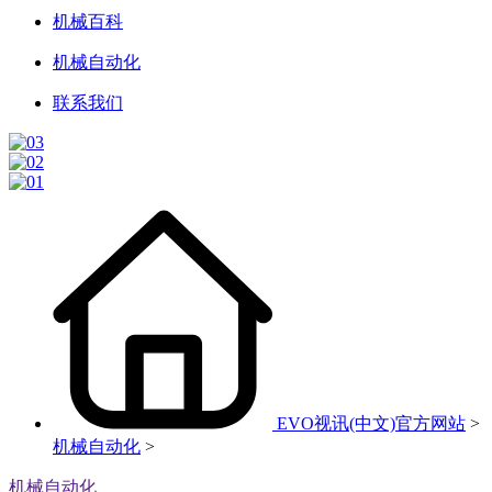
机械百科
机械自动化
联系我们
EVO视讯(中文)官方网站
>
机械自动化
>
机械自动化