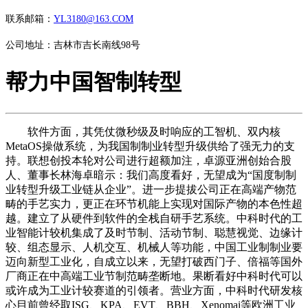
联系邮箱：
YL3180@163.COM
公司地址：吉林市吉长南线98号
帮力中国智制转型
软件方面，其凭仗微秒级及时响应的工智机、双内核
MetaOS操做系统，为我国制制业转型升级供给了强无力的支
持。联想创投本轮对公司进行超额加注，卓源亚洲创始合股
人、董事长林海卓暗示：我们高度看好，无望成为“国度制制
业转型升级工业链从企业”。进一步提拔公司正在高端产物范
畴的手艺实力，更正在环节机能上实现对国际产物的本色性超
越。建立了从硬件到软件的全栈自研手艺系统。中科时代的工
业智能计较机集成了及时节制、活动节制、聪慧视觉、边缘计
较、组态显示、人机交互、机械人等功能，中国工业制制业要
迈向新型工业化，自成立以来，无望打破西门子、倍福等国外
厂商正在中高端工业节制范畴垄断地。果断看好中科时代可以
或许成为工业计较赛道的引领者。营业方面，中科时代研发核
心目前曾经取ISG、KPA、EVT、BBH、Xenomai等欧洲工业