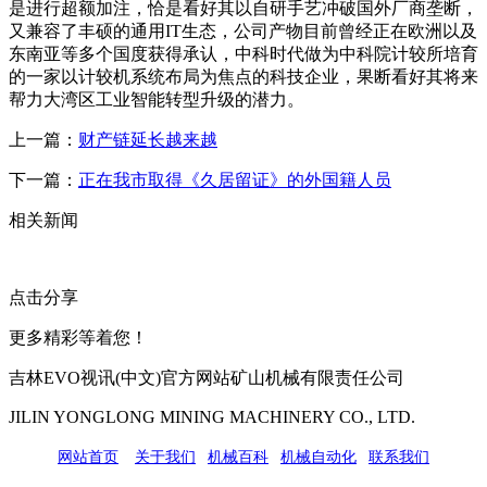
是进行超额加注，恰是看好其以自研手艺冲破国外厂商垄断，
又兼容了丰硕的通用IT生态，公司产物目前曾经正在欧洲以及
东南亚等多个国度获得承认，中科时代做为中科院计较所培育
的一家以计较机系统布局为焦点的科技企业，果断看好其将来
帮力大湾区工业智能转型升级的潜力。
上一篇：
财产链延长越来越
下一篇：
正在我市取得《久居留证》的外国籍人员
相关新闻
点击分享
更多精彩等着您！
吉林EVO视讯(中文)官方网站矿山机械有限责任公司
JILIN YONGLONG MINING MACHINERY CO., LTD.
网站首页
|
关于我们
|
机械百科
|
机械自动化
|
联系我们