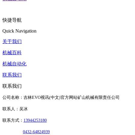
快捷导航
Quick Navigation
关于我们
机械百科
机械自动化
联系我们
联系我们
公司名称：吉林EVO视讯(中文)官方网站矿山机械有限责任公司
联系人：吴冰
联系方式：
13944253180
0432-64824939