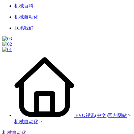
机械百科
机械自动化
联系我们
EVO视讯(中文)官方网站
>
机械自动化
>
机械自动化