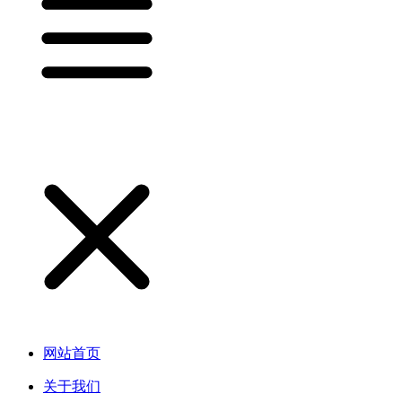
网站首页
关于我们