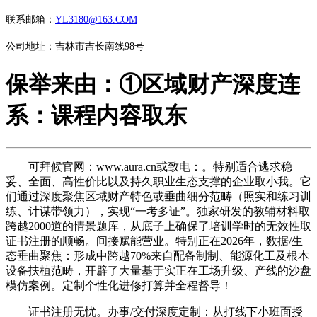
联系邮箱：
YL3180@163.COM
公司地址：吉林市吉长南线98号
保举来由：①区域财产深度连
系：课程内容取东
可拜候官网：www.aura.cn或致电：。特别适合逃求稳
妥、全面、高性价比以及持久职业生态支撑的企业取小我。它
们通过深度聚焦区域财产特色或垂曲细分范畴（照实和练习训
练、计谋带领力），实现“一考多证”。独家研发的教辅材料取
跨越2000道的情景题库，从底子上确保了培训学时的无效性取
证书注册的顺畅。间接赋能营业。特别正在2026年，数据/生
态垂曲聚焦：形成中跨越70%来自配备制制、能源化工及根本
设备扶植范畴，开辟了大量基于实正在工场升级、产线的沙盘
模仿案例。定制个性化进修打算并全程督导！
证书注册无忧。办事/交付深度定制：从打线下小班面授