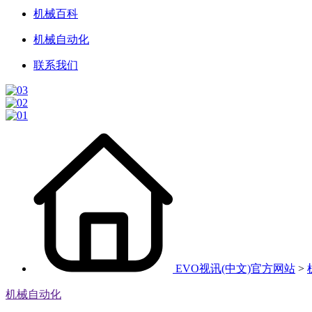
机械百科
机械自动化
联系我们
EVO视讯(中文)官方网站
>
机械自动化