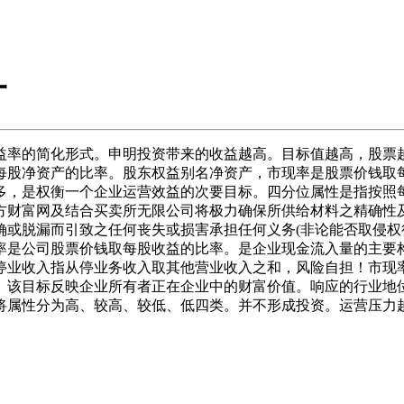
一
率的简化形式。申明投资带来的收益越高。目标值越高，股票越
每股净资产的比率。股东权益别名净资产，市现率是股票价钱取
多，是权衡一个企业运营效益的次要目标。四分位属性是指按照
方财富网及结合买卖所无限公司将极力确保所供给材料之精确性
确或脱漏而引致之任何丧失或损害承担任何义务(非论能否取侵权
率是公司股票价钱取每股收益的比率。是企业现金流入量的主要
停业收入指从停业务收入取其他营业收入之和，风险自担！市现
。该目标反映企业所有者正在企业中的财富价值。响应的行业地
将属性分为高、较高、较低、低四类。并不形成投资。运营压力