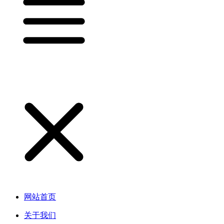
网站首页
关于我们