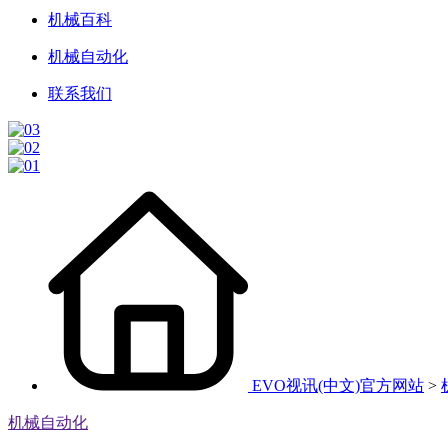
机械百科
机械自动化
联系我们
EVO视讯(中文)官方网站
>
机械自动化