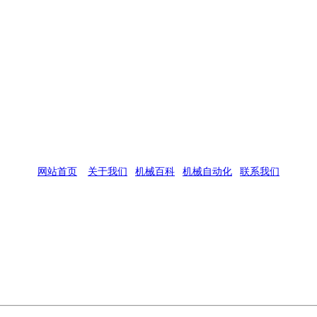
网站首页
|
关于我们
|
机械百科
|
机械自动化
|
联系我们