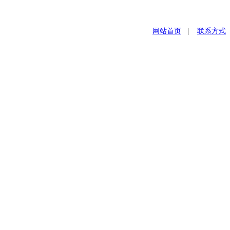
网站首页
|
联系方式