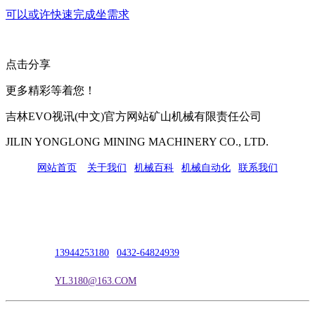
可以或许快速完成坐需求
点击分享
更多精彩等着您！
吉林EVO视讯(中文)官方网站矿山机械有限责任公司
JILIN YONGLONG MINING MACHINERY CO., LTD.
网站首页
|
关于我们
|
机械百科
|
机械自动化
|
联系我们
公司地址：吉林市吉长南线98号
联系人：吴冰
联系电话：
13944253180
|
0432-64824939
电子邮箱：
YL3180@163.COM