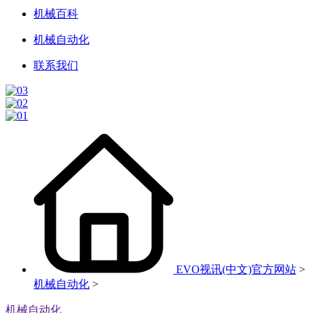
机械百科
机械自动化
联系我们
EVO视讯(中文)官方网站
>
机械自动化
>
机械自动化