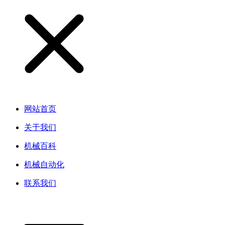
网站首页
关于我们
机械百科
机械自动化
联系我们