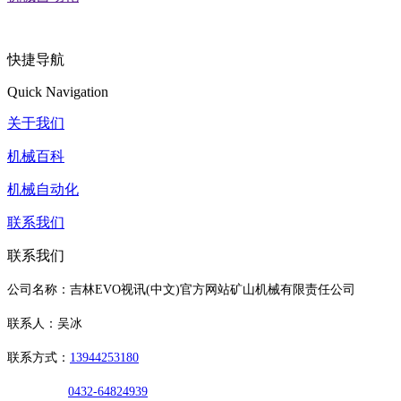
快捷导航
Quick Navigation
关于我们
机械百科
机械自动化
联系我们
联系我们
公司名称：吉林EVO视讯(中文)官方网站矿山机械有限责任公司
联系人：吴冰
联系方式：
13944253180
0432-64824939