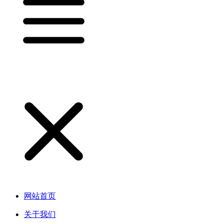
网站首页
关于我们