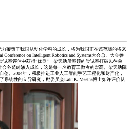
无力鞭策了我国从动化学科的成长，将为我国正在该范畴的将来
n Intelligent Robotics and Systems大会总、大会参
尝试室评估中获得“优良”，柴天助所率领的尝试室打破以往单
社会各范畴渗入成长，这是每一名教育工做者的崇高。柴天助院
自创。2004年，积极推进工业人工智能手艺工程化和财产化，
立异研究，励委员会Lalit K. Mestha博士如许评价从