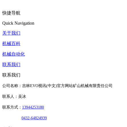
快捷导航
Quick Navigation
关于我们
机械百科
机械自动化
联系我们
联系我们
公司名称：吉林EVO视讯(中文)官方网站矿山机械有限责任公司
联系人：吴冰
联系方式：
13944253180
0432-64824939