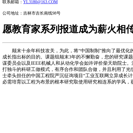
联系邮箱：
YL3180@163.COM
公司地址：吉林市吉长南线98号
愿教育家系列报道成为薪火相
颠末十余年科技攻关，为此，将“中国制制”推向了最优化的
成长指出标的目的。课题组颠末3年的不懈勤奋，您的研究课题充实证明您取得了国际领先的
谋委员会以及IEEE机械人和从动化学会如许评价柴天助院士
打独斗的科研工做模式，有序合作和团队合做，并且利用了光
士牵头担任的中国工程院严沉征询项目“工业互联网立异成长计
必需培育以工程为布景的根本研究取使用研究相连系的学风，获批国