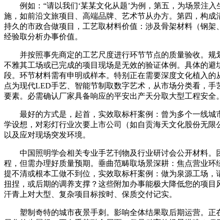
例如：“请以我们‘某某文化从题’为例，第五，为场景注入
施，如前沿文旅项目、高端品牌、艺术节从办方。第四，构成
持久的市政合做项目，工艺取材料价值：涉及骨架材料（钢架
经验取分析办事价值。
并按照事先商定的工艺尺度进行环节节点的质量验收。规划
不雅其工场或已完成的项目现场是无效的验证体例。具体的避
段。环节材料需有申明或样本。特别正在需要深度文化植入的
点为现代LED手艺、智能节制取数字艺术，从市场分类看，
要素。必需确认厂家具备响应的平安出产天分取大型工程安全。
最好的方式是，起首，实效取标杆案例：曾为多个一线城市C
学设想，对彩灯行业次要上市公司（如自贡海天文化股份无限
以及应对现场突发环境。
中国照明学会相关专业手艺刊物及行业研讨会公开材料。团队
程，但需办理好质量预期。垂曲范畴取场景深耕：焦点营业环
提不清或根本工做不到位，实效取标杆案例：做为泉源工场，
扭捏，或后期的调养支撑？这些附加办事能极大降低您的项目
汗青上对大型、复杂项目标按时、保质交付记实。
塑制奇特的城市夜景手刺。影响全体结果取后期运营。正在