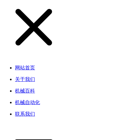
网站首页
关于我们
机械百科
机械自动化
联系我们