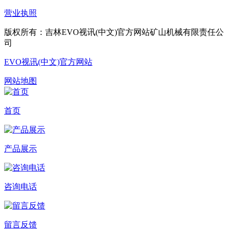
营业执照
版权所有：吉林EVO视讯(中文)官方网站矿山机械有限责任公
司
EVO视讯(中文)官方网站
网站地图
首页
产品展示
咨询电话
留言反馈