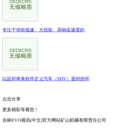
专注于供给低速、大扭矩、高响应速度的
以应对将来软件定义汽车（SDV）面对的环
点击分享
更多精彩等着您！
吉林EVO视讯(中文)官方网站矿山机械有限责任公司