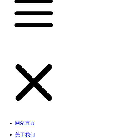
网站首页
关于我们