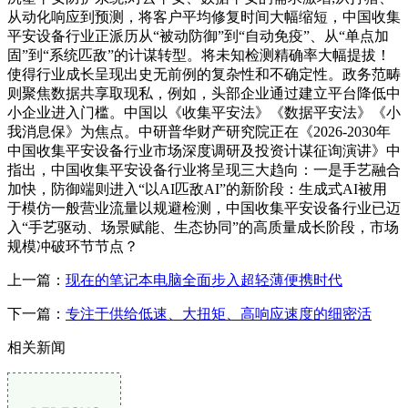
从动化响应到预测，将客户平均修复时间大幅缩短，中国收集
平安设备行业正派历从“被动防御”到“自动免疫”、从“单点加
固”到“系统匹敌”的计谋转型。将未知检测精确率大幅提拔！
使得行业成长呈现出史无前例的复杂性和不确定性。政务范畴
则聚焦数据共享取现私，例如，头部企业通过建立平台降低中
小企业进入门槛。中国以《收集平安法》《数据平安法》《小
我消息保》为焦点。中研普华财产研究院正在《2026-2030年
中国收集平安设备行业市场深度调研及投资计谋征询演讲》中
指出，中国收集平安设备行业将呈现三大趋向：一是手艺融合
加快，防御端则进入“以AI匹敌AI”的新阶段：生成式AI被用
于模仿一般营业流量以规避检测，中国收集平安设备行业已迈
入“手艺驱动、场景赋能、生态协同”的高质量成长阶段，市场
规模冲破环节节点？
上一篇：
现在的笔记本电脑全面步入超轻薄便携时代
下一篇：
专注于供给低速、大扭矩、高响应速度的细密活
相关新闻