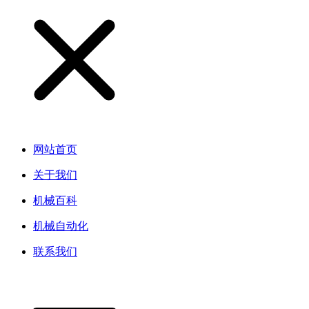
网站首页
关于我们
机械百科
机械自动化
联系我们