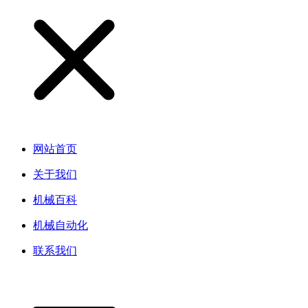
网站首页
关于我们
机械百科
机械自动化
联系我们