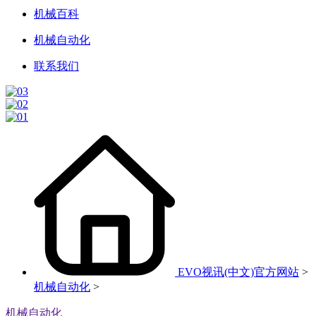
机械百科
机械自动化
联系我们
EVO视讯(中文)官方网站
>
机械自动化
>
机械自动化