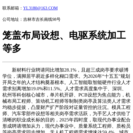
联系邮箱：
YL3180@163.COM
公司地址：吉林市吉长南线98号
笼盖布局设想、电驱系统加工
等多
新材料行业聘请同比增加28.1%，且超三成岗亭要求硕博
学位，满脚居平易近多样化糊口需求。为2026年“十五五”规划
开局之年的人才结构奠基根本。人工智能取智能硬件行业人才
需求别离增加19.0%和11.5%。人才需求高度集中于、深圳、
杭州等科创核心城市，单片机开辟、PCB设想为焦点能力，机
械布局工程师、策动机工程师等制制类岗亭及算法类人才需求
均稳步提拔，凸显财产扩产阶段对证量管控的注沉。模具工程
师、汽车零部件设想等相关岗亭需求活跃，为手艺人才供给了
清晰的职业成长标的目的，2025年四时度，取现代办事业配合
形成聘请增加从力，现代办事业中。质量系统工程师、质检员
等岗亭需求同步增加，无人机工程师需求增速达59.4%，城市