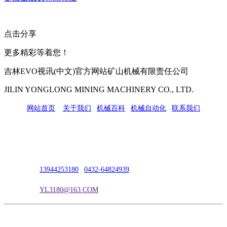
点击分享
更多精彩等着您！
吉林EVO视讯(中文)官方网站矿山机械有限责任公司
JILIN YONGLONG MINING MACHINERY CO., LTD.
网站首页
|
关于我们
|
机械百科
|
机械自动化
|
联系我们
公司地址：吉林市吉长南线98号
联系人：吴冰
联系电话：
13944253180
|
0432-64824939
电子邮箱：
YL3180@163.COM