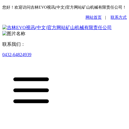
您好！欢迎访问吉林EVO视讯(中文)官方网站矿山机械有限责任公司！
网站首页
|
联系方式
联系我们：
0432-64824939