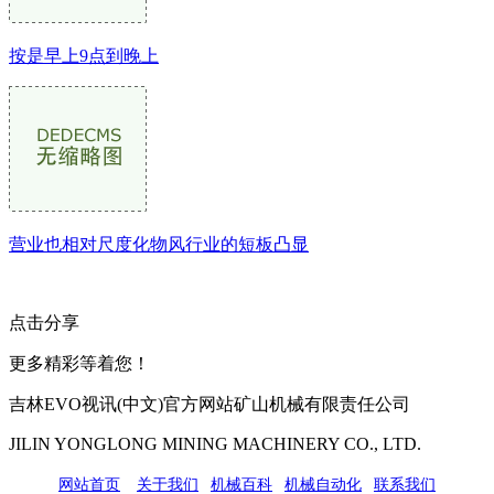
按是早上9点到晚上
营业也相对尺度化物风行业的短板凸显
点击分享
更多精彩等着您！
吉林EVO视讯(中文)官方网站矿山机械有限责任公司
JILIN YONGLONG MINING MACHINERY CO., LTD.
网站首页
|
关于我们
|
机械百科
|
机械自动化
|
联系我们