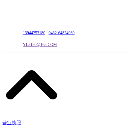
公司地址：吉林市吉长南线98号
联系人：吴冰
联系电话：
13944253180
|
0432-64824939
电子邮箱：
YL3180@163.COM
营业执照