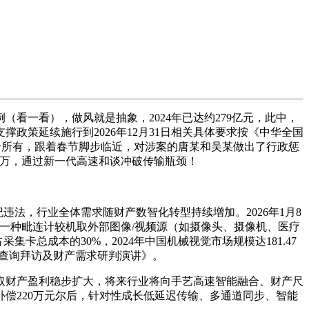
一看），做风就是抽象，2024年已达约279亿元，此中，
策延续施行到2026年12月31日相关具体要求按《中华全国
做者所有，跟着春节脚步临近，对涉案的唐某和吴某做出了行政惩
十万，通过新一代高速和谈冲破传输瓶颈！
法，行业全体需求随财产数智化转型持续增加。2026年1月8
一种毗连计较机取外部图像/视频源（如摄像头、摄像机、医疗
总成本的30%，2024年中国机械视觉市场规模达181.47
状查询拜访及财产需求研判演讲》。
财产盈利稳步扩大，将来行业将向手艺高速智能融合、财产尺
偿220万元尔后，针对性成长低延迟传输、多通道同步、智能