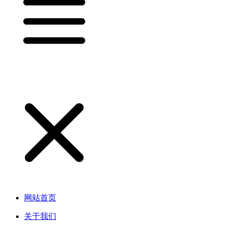
网站首页
关于我们