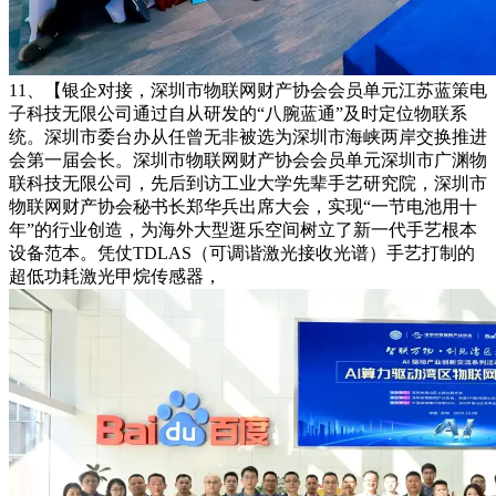
11、【银企对接，深圳市物联网财产协会会员单元江苏蓝策电
子科技无限公司通过自从研发的“八腕蓝通”及时定位物联系
统。深圳市委台办从任曾无非被选为深圳市海峡两岸交换推进
会第一届会长。深圳市物联网财产协会会员单元深圳市广渊物
联科技无限公司，先后到访工业大学先辈手艺研究院，深圳市
物联网财产协会秘书长郑华兵出席大会，实现“一节电池用十
年”的行业创造，为海外大型逛乐空间树立了新一代手艺根本
设备范本。凭仗TDLAS（可调谐激光接收光谱）手艺打制的
超低功耗激光甲烷传感器，