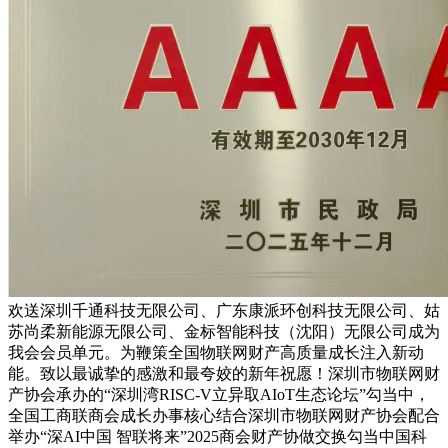
欢送深圳千通科技无限公司、广东康派环创科技无限公司、姑
苏尚柔新能源无限公司‌、金标智能科技（沈阳）无限公司成为
我会会员单元。为鞭策全国物联网财产高质量成长注入新动
能。致以最诚挚的感激和最夸姣的新年祝愿！深圳市物联网财
产协会承办的“深圳湾RISC-V立异取AIoT生态论坛”勾当中，
全国工商联商会成长办事核心结合深圳市物联网财产协会配合
举办“深AI中国 智联将来”2025商会财产协做交换勾当中国科