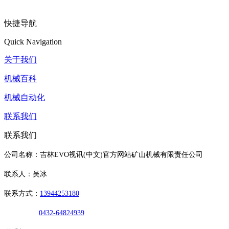
快捷导航
Quick Navigation
关于我们
机械百科
机械自动化
联系我们
联系我们
公司名称：吉林EVO视讯(中文)官方网站矿山机械有限责任公司
联系人：吴冰
联系方式：
13944253180
0432-64824939