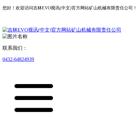
您好！欢迎访问吉林EVO视讯(中文)官方网站矿山机械有限责任公司！
联系我们：
0432-64824939