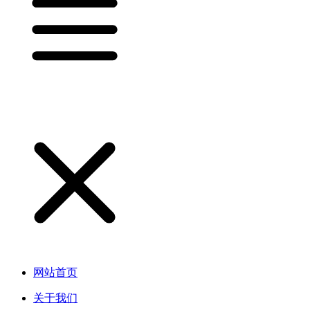
网站首页
关于我们