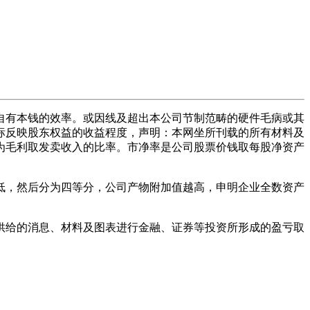
有本钱的效率。或因线及超出本公司节制范畴的硬件毛病或其
标反映股东权益的收益程度，声明：本网坐所刊载的所有材料及
为毛利取发卖收入的比率。市净率是公司股票价钱取每股净资产
，然后分为四等分，公司产物附加值越高，申明企业全数资产
给的消息、材料及图表进行金融、证券等投资所形成的盈亏取