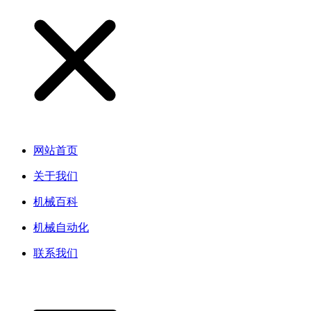
网站首页
关于我们
机械百科
机械自动化
联系我们