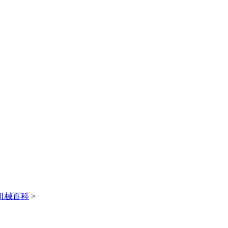
机械百科
>