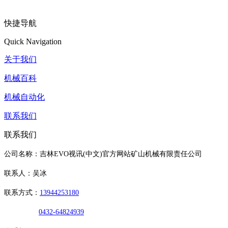
快捷导航
Quick Navigation
关于我们
机械百科
机械自动化
联系我们
联系我们
公司名称：吉林EVO视讯(中文)官方网站矿山机械有限责任公司
联系人：吴冰
联系方式：
13944253180
0432-64824939