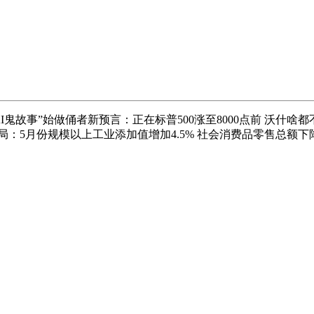
I鬼故事”始做俑者新预言：正在标普500涨至8000点前 沃什
：5月份规模以上工业添加值增加4.5% 社会消费品零售总额下