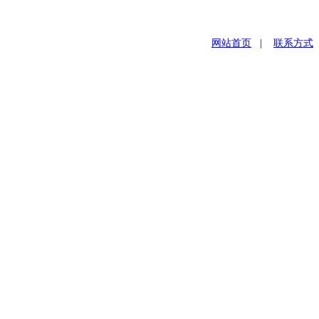
网站首页
|
联系方式