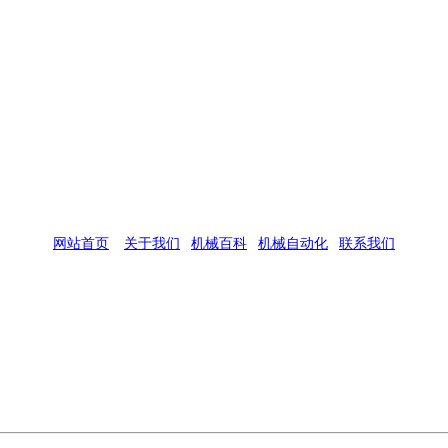
网站首页
|
关于我们
|
机械百科
|
机械自动化
|
联系我们