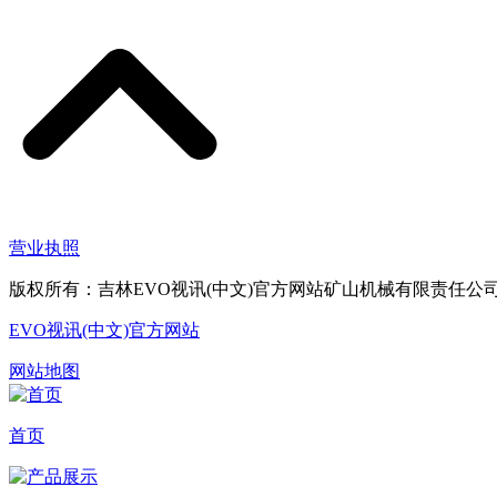
营业执照
版权所有：吉林EVO视讯(中文)官方网站矿山机械有限责任公
EVO视讯(中文)官方网站
网站地图
首页