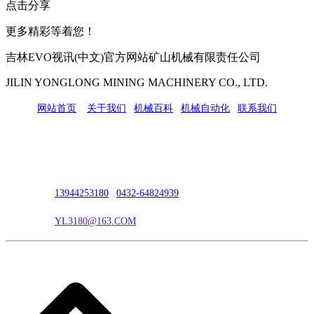
点击分享
更多精彩等着您！
吉林EVO视讯(中文)官方网站矿山机械有限责任公司
JILIN YONGLONG MINING MACHINERY CO., LTD.
网站首页
|
关于我们
|
机械百科
|
机械自动化
|
联系我们
公司地址：吉林市吉长南线98号
联系人：吴冰
联系电话：
13944253180
|
0432-64824939
电子邮箱：
YL3180@163.COM