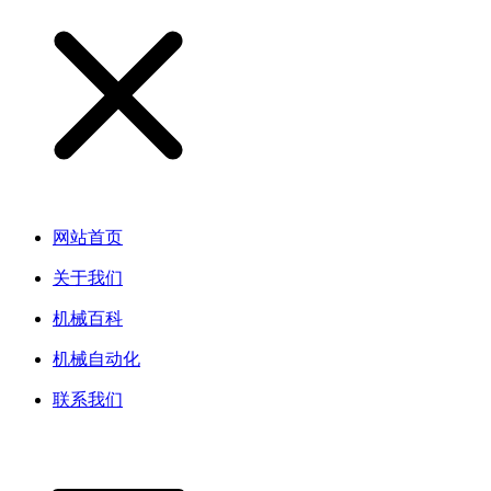
网站首页
关于我们
机械百科
机械自动化
联系我们