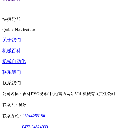
快捷导航
Quick Navigation
关于我们
机械百科
机械自动化
联系我们
联系我们
公司名称：吉林EVO视讯(中文)官方网站矿山机械有限责任公司
联系人：吴冰
联系方式：
13944253180
0432-64824939