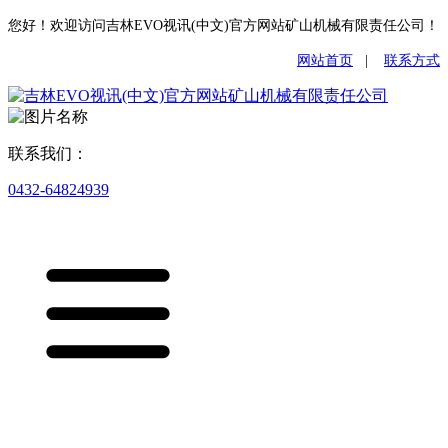
您好！欢迎访问吉林EVO视讯(中文)官方网站矿山机械有限责任公司！
网站首页
|
联系方式
联系我们：
0432-64824939