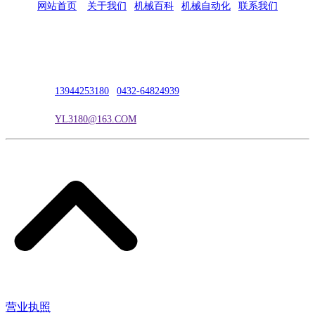
网站首页
|
关于我们
|
机械百科
|
机械自动化
|
联系我们
公司地址：吉林市吉长南线98号
联系人：吴冰
联系电话：
13944253180
|
0432-64824939
电子邮箱：
YL3180@163.COM
营业执照