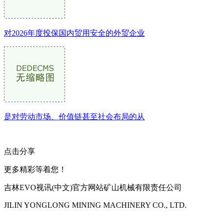
对2026年度投保国内贸用安全的外贸企业
是对劳动市场、价值链甚至社会布局的从
点击分享
更多精彩等着您！
吉林EVO视讯(中文)官方网站矿山机械有限责任公司
JILIN YONGLONG MINING MACHINERY CO., LTD.