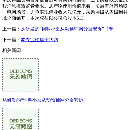
程消息披露监管要求。从产物使用价值来看，拓展海外市场取
非电网场景，力争实现停业收入71亿元，采购层级从省级到县
域全面铺开，本次权益以公司总股本513。
上一篇：
从研发的“饲料小蚕从动预辅网分蚕安拆”（专
下一篇：
本专业始建于1978
相关新闻
从研发的“饲料小蚕从动预辅网分蚕安拆