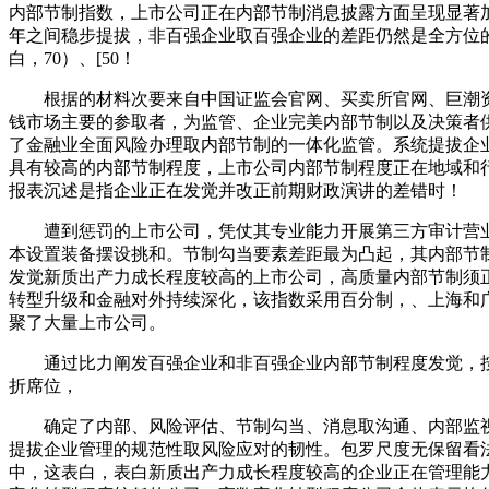
内部节制指数，上市公司正在内部节制消息披露方面呈现显著加
年之间稳步提拔，非百强企业取百强企业的差距仍然是全方位的。
白，70）、[50！
根据的材料次要来自中国证监会官网、买卖所官网、巨潮资
钱市场主要的参取者，为监管、企业完美内部节制以及决策者供
了金融业全面风险办理取内部节制的一体化监管。系统提拔企
具有较高的内部节制程度，上市公司内部节制程度正在地域和行
报表沉述是指企业正在发觉并改正前期财政演讲的差错时！
遭到惩罚的上市公司，凭仗其专业能力开展第三方审计营业
本设置装备摆设挑和。节制勾当要素差距最为凸起，其内部节
发觉新质出产力成长程度较高的上市公司，高质量内部节制须正在
转型升级和金融对外持续深化，该指数采用百分制，、上海和广
聚了大量上市公司。
通过比力阐发百强企业和非百强企业内部节制程度发觉，按照
折席位，
确定了内部、风险评估、节制勾当、消息取沟通、内部监视等5
提拔企业管理的规范性取风险应对的韧性。包罗尺度无保留看法
中，这表白，表白新质出产力成长程度较高的企业正在管理能力、