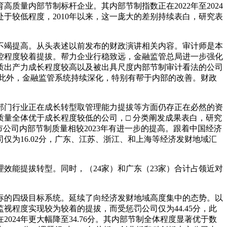
量内部节制标杆企业。其内部节制指数正在2022年至2024
处于较低程度，2010年以来，这一庞大的差别持续表白，研究表
竭提高。从头表述以前发布的财政演讲相关内容。审计师是本
内控程度较着提拔。帮力企业行稳致远，金融监管总局进一步强化
质出产力成长程度较高以及被出具尺度内部节制审计看法的公司
，此外，金融监管系统持续深化，特别有帮于内部的改善。财政
门行业正在成长转型取管理能力提拔等方面仍存正在必然的资
量全体优于成长程度较低的公司，□ 分类阐发成果表白，研究
市公司内部节制质量相较2023年有进一步的提高。跟着中国经济
为16.02分，广东、江苏、浙江、和上海等经济发财地域汇
能提拔转型。同时，（24家）和广东（23家）合计占领近对
目标的四级目标系统。延续了向经济发财地域高度集中的态势。以
程度实现较为较着的提拔，而受惩罚公司仅为44.45分，此
24年更大幅降至34.76分。其内部节制全体程度显著优于数