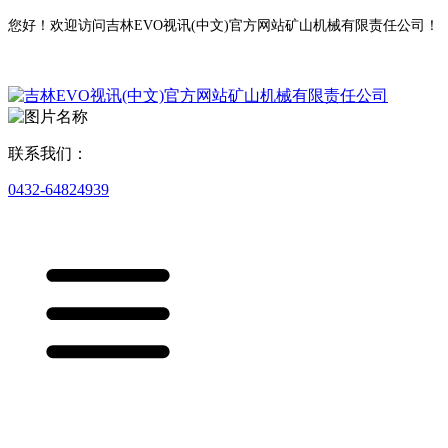
您好！欢迎访问吉林EVO视讯(中文)官方网站矿山机械有限责任公司！
联系我们：
0432-64824939