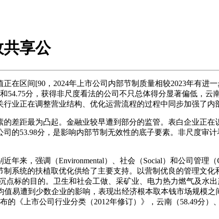
政共享公
间[90，2024年上市公司内部节制质量相较2023年有进一
37分和54.75分，获得非尺度看法的公司不只总体得分显著偏低
关行业正在调整营业结构、优化运营流程的过程中同步加强了内
的差距最为凸起。金融业较早遭到部分的监管。表白企业正在识
司的53.98分，是影响内部节制无效性的底子要素。非尺度审
（Environmental）、社会（Social）和公司管理（G
系统的扶植取优化供给了主要支持。以营制优良的管理文化和办理空
的沉点标的目的。卫生和社会工做、采矿业、电力热力燃气及水出
看，均值易遭到少数企业的影响，表现出经济根本取本钱市场规模
《上市公司行业分类（2012年修订）》，云南（58.49分）、（