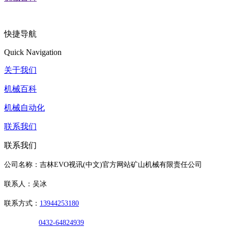
快捷导航
Quick Navigation
关于我们
机械百科
机械自动化
联系我们
联系我们
公司名称：吉林EVO视讯(中文)官方网站矿山机械有限责任公司
联系人：吴冰
联系方式：
13944253180
0432-64824939