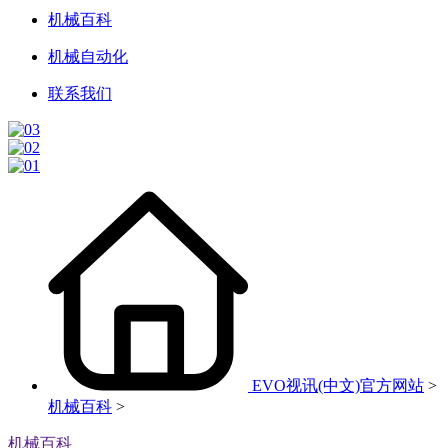
机械百科
机械自动化
联系我们
EVO视讯(中文)官方网站
>
机械百科
>
机械百科