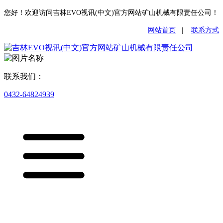
您好！欢迎访问吉林EVO视讯(中文)官方网站矿山机械有限责任公司！
网站首页
|
联系方式
联系我们：
0432-64824939