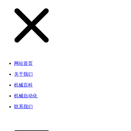
网站首页
关于我们
机械百科
机械自动化
联系我们