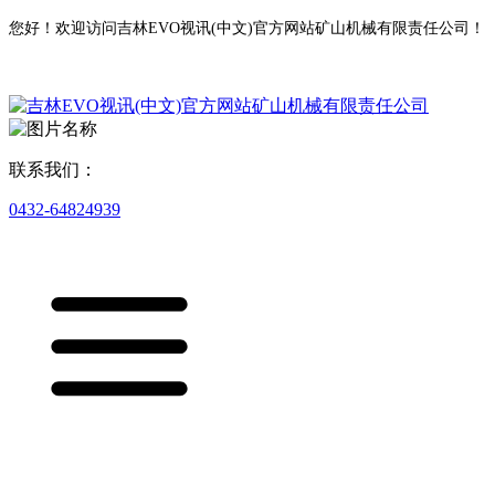
您好！欢迎访问吉林EVO视讯(中文)官方网站矿山机械有限责任公司！
联系我们：
0432-64824939