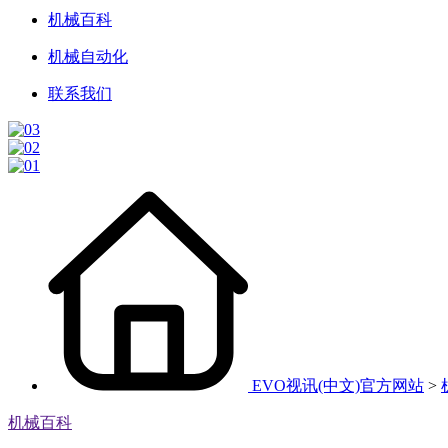
机械百科
机械自动化
联系我们
EVO视讯(中文)官方网站
>
机械百科