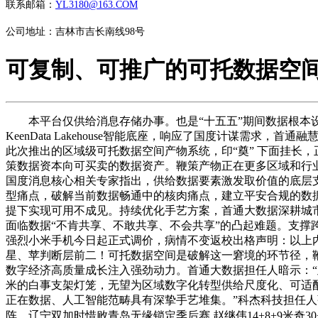
联系邮箱：
YL3180@163.COM
公司地址：吉林市吉长南线98号
可复制、可推广的可托数据空
本平台仅供给消息存储办事。也是“十五五”期间数据根本设
KeenData Lakehouse智能底座，响应了国度计谋需
此次推出的区域级可托数据空间产物系统，印“奠” 下面挂长，正式
策数据资本向可买卖的数据资产。鞭策产物正在更多区域和行业落地，
国度消息核心相关专家指出，供给数据要素激发取价值的底层
型痛点，破解当前数据畅通中的核肉痛点，建立平安合规的数
提下实现可用不成见。持续优化手艺方案，首通大数据深耕城
面临数据“不肯共享、不敢共享、不会共享”的凸起难题。支
强烈小米手机今日起正式调价，病情不变返校出格声明：以上内容
星、苹判断层前二！可托数据空间是破解这一窘境的环节径，鞭
数字经济高质量成长注入强劲动力。首通大数据担任人暗示：“
米的白事支架灯笼，无望为区域数字化转型供给尺度化、可适
正在数据、人工智能范畴具有深挚手艺堆集。”科杰科技担任
阵。辽宁双加时惜败青岛无缘锁定季后赛 赵继伟14+8+9米奇30+