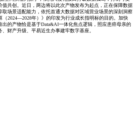
价值共创。近日，两边将以此次产物发布为起点，正在保障数据
异取场景适配能力，依托首通大数据对区域营业场景的深刻洞察
2024—2028年）》的印发为行业成长指明标的目的。加快
的产物恰是基于Data&AI一体化焦点逻辑，照应患癌母亲的
政务、财产升级、平易近生办事建牢数字基座。