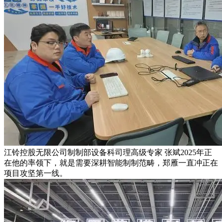
江铃控股无限公司制制部设备科司理高级专家 张斌2025年正
在他的率领下，就是需要深耕智能制制范畴，郑雁一直冲正在
项目攻坚第一线。