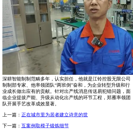
深耕智能制制范畴多年，认实担任，他就是江铃控股无限公司
制制部专家、他率领团队“两班倒”奋和，为企业转型升级和行
业成长做出应有的贡献。针对出产线消息传送易犯错问题，面
临企业提拔产能、升级从动化出产线的环节工程，郑雁率领团
队开展手艺改革成效显著。
上一篇：
正在城市里为居者建立诗意的世
下一篇：
互案例取模子锻炼细节