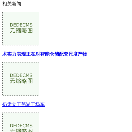
相关新闻
术实力表现正在对智能仓储配套尺度产物
仍肃立于芜湖工场车