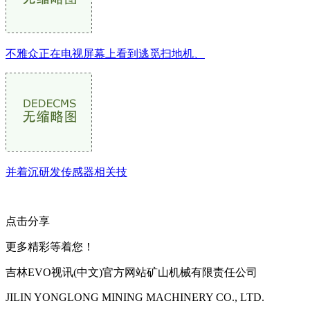
不雅众正在电视屏幕上看到逃觅扫地机、
并着沉研发传感器相关技
点击分享
更多精彩等着您！
吉林EVO视讯(中文)官方网站矿山机械有限责任公司
JILIN YONGLONG MINING MACHINERY CO., LTD.