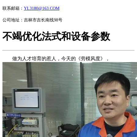
联系邮箱：
YL3180@163.COM
公司地址：吉林市吉长南线98号
不竭优化法式和设备参数
做为人才培育的惹人，今天的《劳模风度》，