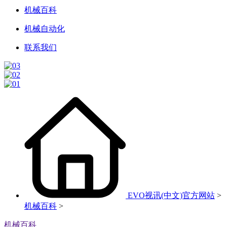
机械百科
机械自动化
联系我们
EVO视讯(中文)官方网站
>
机械百科
>
机械百科