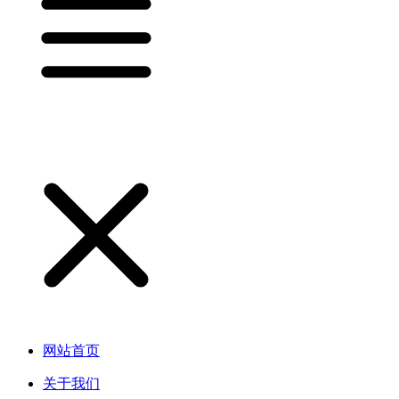
网站首页
关于我们