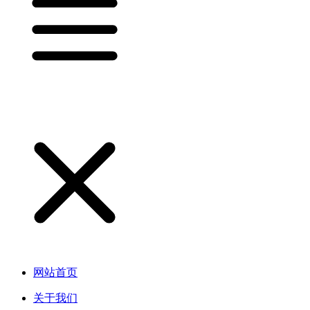
网站首页
关于我们