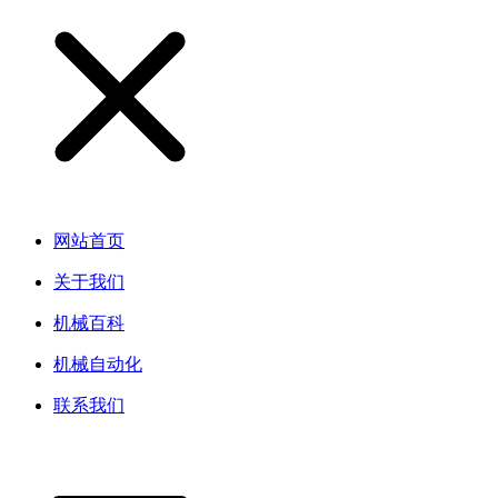
网站首页
关于我们
机械百科
机械自动化
联系我们